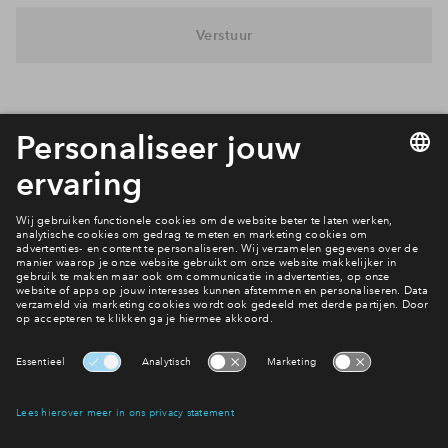
Inloggen
Verstuur
Interesse? Meld je dan snel aan
Hiermee blijf je op de hoogte van het belangrijkste nieuws en
eventuele projecten
Ja, ik wil mij aanmelden
Heb je een vraag en wil je direct antwoord? Bel ons op
088 -
712 26 42
6 dagen per week beschikbaar (behalve tijdens