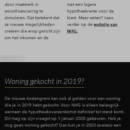
door maatwerk in
met een lagere
woonfinanciering te
hypotheekrente voor de
stimuleren. Dat betekent dat
klant. Meer weten? Lees
ze nieuwe mogelijkheden
verder op de
website van
creëren die erop gericht zijn
NHG.
om het inkomen en de
Woning gekocht in 2019?
De nieuwe kostengrens kan ook al gelden voor een woning
die je in 2019 hebt gekocht. Voor NHG is alleen belangrijk
wanneer de hypotheekovereenkomst definitief tot stand komt.
Dit mag op zijn vroegst op 1 januari 2020 gebeuren. Heb je
nog geen woning gekocht? Dan kun je in 2020 sowieso een