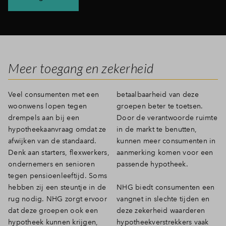
Inloggen
Meer toegang en zekerheid
Veel consumenten met een
betaalbaarheid van deze
woonwens lopen tegen
groepen beter te toetsen.
drempels aan bij een
Door de verantwoorde ruimte
hypotheekaanvraag omdat ze
in de markt te benutten,
afwijken van de standaard.
kunnen meer consumenten in
Denk aan starters, flexwerkers,
aanmerking komen voor een
ondernemers en senioren
passende hypotheek.
tegen pensioenleeftijd. Soms
hebben zij een steuntje in de
NHG biedt consumenten een
rug nodig. NHG zorgt ervoor
vangnet in slechte tijden en
dat deze groepen ook een
deze zekerheid waarderen
hypotheek kunnen krijgen,
hypotheekverstrekkers vaak