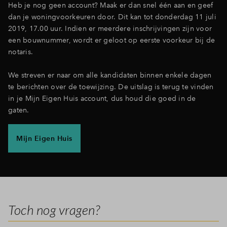
Heb je nog geen account? Maak er dan snel één aan
en geef
dan je woningvoorkeuren door. Dit kan tot donderdag 11 juli
2019, 17.00 uur. Indien er meerdere inschrijvingen zijn voor
een bouwnummer, wordt er geloot op eerste voorkeur bij de
notaris.
We streven er naar om alle kandidaten binnen enkele dagen
te berichten over de toewijzing. De uitslag is terug te vinden
in je Mijn Eigen Huis account, dus houd die goed in de
gaten.
Mijn Eigen Huis
Toch nog vragen?