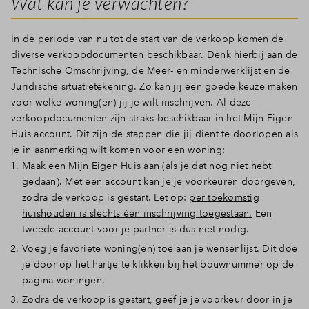
Wat kan je verwachten?
Inloggen
In de periode van nu tot de start van de verkoop komen de
diverse verkoopdocumenten beschikbaar. Denk hierbij aan de
Technische Omschrijving, de Meer- en minderwerklijst en de
Juridische situatietekening. Zo kan jij een goede keuze maken
voor welke woning(en) jij je wilt inschrijven. Al deze
verkoopdocumenten zijn straks beschikbaar in het Mijn Eigen
Huis account. Dit zijn de stappen die jij dient te doorlopen als
je in aanmerking wilt komen voor een woning:
Maak een Mijn Eigen Huis aan (als je dat nog niet hebt
gedaan). Met een account kan je je voorkeuren doorgeven,
zodra de verkoop is gestart. Let op:
per toekomstig
huishouden is slechts één inschrijving toegestaan.
Een
tweede account voor je partner is dus niet nodig.
Voeg je favoriete woning(en) toe aan je wensenlijst. Dit doe
je door op het hartje te klikken bij het bouwnummer op de
pagina woningen.
Zodra de verkoop is gestart, geef je je voorkeur door in je