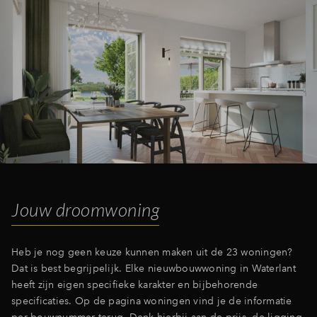
Jouw droomwoning
Heb je nog geen keuze kunnen maken uit de 23 woningen?
Dat is best begrijpelijk. Elke nieuwbouwwoning in Waterlant
heeft zijn eigen specifieke karakter en bijbehorende
specificaties. Op de pagina woningen vind je de informatie
per bouwnummer terug. Denk hierbij aan de prijs, de ligging,