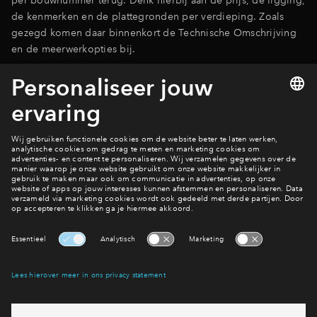
de kenmerken en de plattegronden per verdieping. Zoals
gezegd komen daar binnenkort de Technische Omschrijving
en de meerwerkopties bij.
Meer weten?
Bekijk de woningen
Hoe werkt dat eigenlijk?
Een nieuwbouwwoning kopen
Interesse? Meld je dan snel aan
Hiermee blijf je op de hoogte van het belangrijkste nieuws en
eventuele projecten