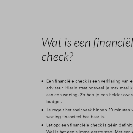
Wat is een financië
check?
Een financiële check is een verklaring van e
adviseur. Hierin staat hoeveel je maximaal 
aan een woning. Zo heb je een helder over
budget.
Je regelt het snel: vaak binnen 20 minuten 
woning financieel haalbaar is.
Let op: een financiële check is géén defini
Wel is het een slimme eerste stap. Met een