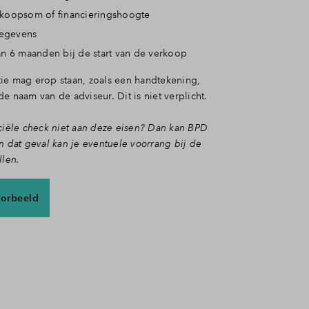
koopsom of financieringshoogte
egevens
n 6 maanden bij de start van de verkoop
ie mag erop staan, zoals een handtekening,
e naam van de adviseur. Dit is niet verplicht.
nciële check niet aan deze eisen? Dan kan BPD
n dat geval kan je eventuele voorrang bij de
llen.
oorbeeld