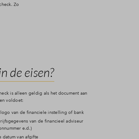
check. Zo
jn de eisen?
heck is alleen geldig als het document aan
en voldoet:
 logo van de financiele instelling of bank
rijfsgegevens van de financieel adviseur
oonnummer e.d.)
e datum van afgifte