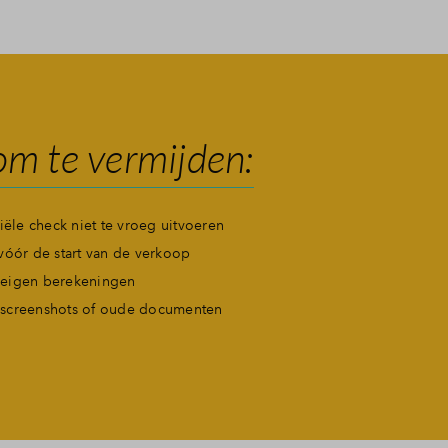
om te vermijden:
ciële check niet te vroeg uitvoeren
vóór de start van de verkoop
eigen berekeningen
screenshots of oude documenten