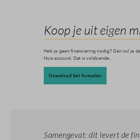
Koop je uit eigen m
Heb je geen financiering nodig? Dan vul je d
Huis‑account. Dat is voldoende.
Download het formulier
Samengevat: dit levert de fin