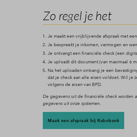
Zo regel je het
Je maakt een vrijblijvende afspraak met een
Je bespreekt je inkomen, vermogen en we
Je ontvangt een financiële check (een digit
Je uploadt dit document (van maximaal 6 ma
Na het uploaden ontvang je een bevestigin
dat je check aan alle eisen voldoet. Wil j
volgens de eisen van BPD.
De gegevens uit de financiële check worden a
gegevens uit onze systemen.
Maak een afspraak bij Rabobank