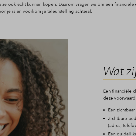
e ze ook écht kunnen kopen. Daarom vragen we om een financiële 
or je is en voorkom je teleurstelling achteraf.
Wat zi
Een financiële c
deze voorwaard
Een zichtbaar
Zichtbare bed
(adres, telef
Een duidelijk