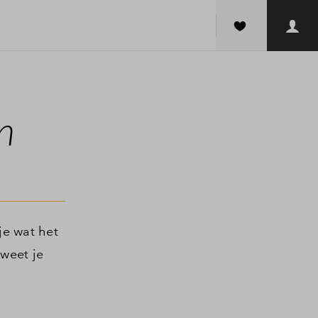
n
je wat het
weet je