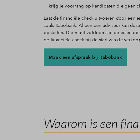
krijg je voorrang op kandidaten die geen 
Laat de financiële check uitvoeren door een e
zoals Rabobank. Alleen een adviseur kan deze
opstellen. Die moet voldoen aan de eisen die
de financiële check bij de start van de verkoo
Maak een afspraak bij Rabobank
Waarom is een fina